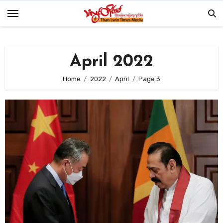
Skip
to
content
April 2022
Home
2022
April
Page 3