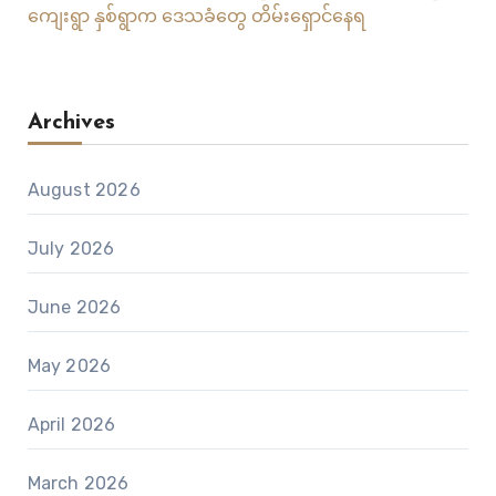
ကျေးရွာ နှစ်ရွာက ဒေသခံတွေ တိမ်းရှောင်နေရ
Archives
August 2026
July 2026
June 2026
May 2026
April 2026
March 2026