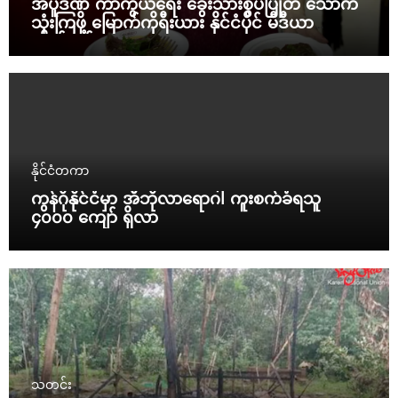
အပူဒဏ် ကာကွယ်ရေး ခွေးသားစွပ်ပြုတ် သောက်
သုံးကြဖို့ မြောက်ကိုရီးယား နိုင်ငံပိုင် မီဒီယာ
တိုက်တွန်း
နိုင်ငံတကာ
ကွန်ဂိုနိုင်ငံမှာ အီဘိုလာရောဂါ ကူးစက်ခံရသူ
၄၀၀၀ ကျော် ရှိလာ
သတင်း