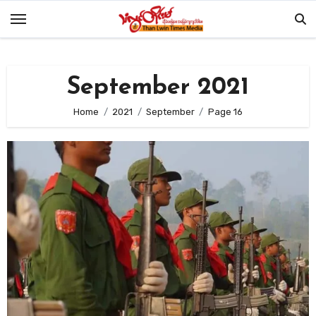
Skip
to
content
September 2021
Home
2021
September
Page 16