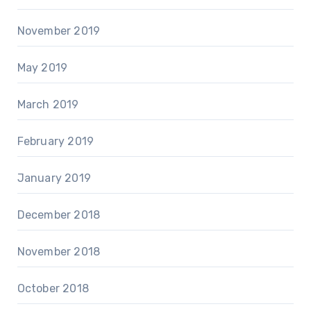
November 2019
May 2019
March 2019
February 2019
January 2019
December 2018
November 2018
October 2018