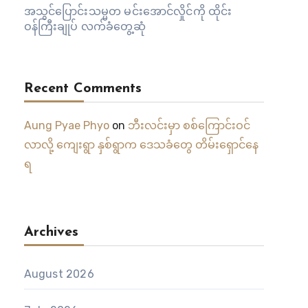
အသွင်ပြောင်းသမ္မတ မင်းအောင်လှိုင်ကို ထိုင်း
ဝန်ကြီးချုပ် လက်ခံတွေ့ဆုံ
Recent Comments
Aung Pyae Phyo
on
ဘီးလင်းမှာ စစ်ကြောင်းဝင်
လာလို့ ကျေးရွာ နှစ်ရွာက ဒေသခံတွေ တိမ်းရှောင်နေ
ရ
Archives
August 2026