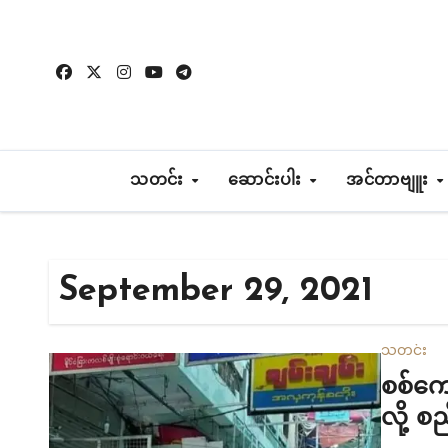
Skip
to
content
သတင်း
ဆောင်းပါး
အင်တာဗျူး
September 29, 2021
သတင်း
စစ်ကော
လို့ စ