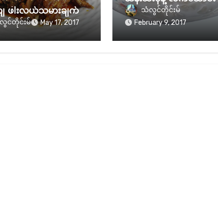
သံလွင်တိုင်းမ်
းကျ ဖါးလယ်သမားချက်
ွင်တိုင်းမ်
May 17, 2017
February 9, 2017