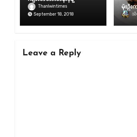
Thanlwintimes
မိုးဦ
သံလ
September 18, 2018
Leave a Reply