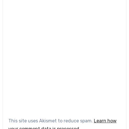
This site uses Akismet to reduce spam.
Learn how
your comment data is processed.