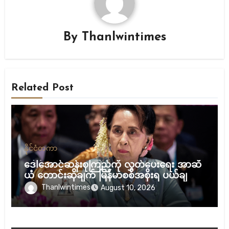
By
Thanlwintimes
Related Post
နိုင်ငံတကာ
ဒေါ်အောင်ဆန်းစုကြည်ကို လွှတ်ပေးရေး အာဆီ
ယံ တောင်းဆိုချက် မြန်မာစစ်အစိုးရ ပယ်ချ
Thanlwintimes
August 10, 2026