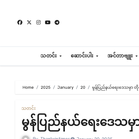
Skip
to
content
သတင်း
ဆောင်းပါး
အင်တာဗျူး
Home
2025
January
20
မွန်ပြည်နယ်ရေးဒေသမှာ တိုက်ပ
သတင်း
မွန်ပြည်နယ်ရေးဒေသမှာ တိ