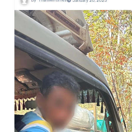
By
Thanlwintimes
January 20, 2025