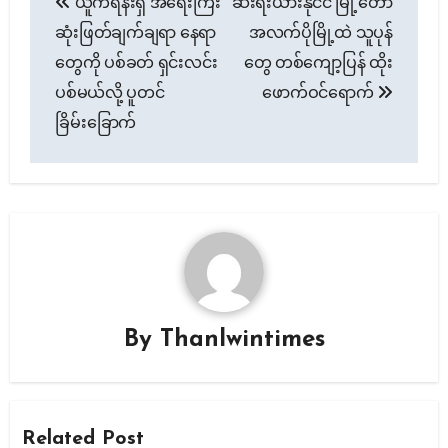
ယူကရိန်းရှိ အရေးကြီး
ဆီးရီးယားနိုင်ငံ မြို့တော်
navigation
ဆုံးဖြတ်ချက်ချရာ နေရာ
အလက်ပိုမြို့ထဲ သူပုန်
တွေကို ပစ်ခတ် ရှင်းလင်း
တွေ တစ်ကျော့ပြန် ထိုး
ပစ်မယ်လို့ ပူတင်
ဖောက်ဝင်ရောက်
ခြိမ်းခြောက်
By
Thanlwintimes
Related Post