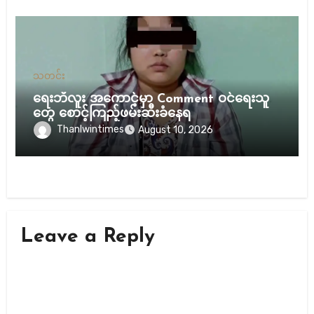
သတင်း
ရေးဘီလူး အကောင့်မှာ Comment ဝင်ရေးသူ
တွေ စောင့်ကြည့်ဖမ်းဆီးခံနေရ
Thanlwintimes
August 10, 2026
Leave a Reply