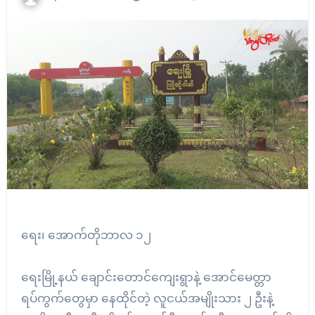
ရေး၊ အောက်တိုဘာလ ၁၂
ရေးမြို့နယ် ချောင်းတောင်ကျေးရွာနဲ့ အောင်မေတ္တာ
ရပ်ကွက်တွေမှာ နေထိုင်တဲ့ လူငယ်အမျိုးသား ၂ ဦးနဲ့