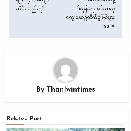
သိမ်းဆည်းရမိ
တော်လှန်ရေးအင်အားစု
တွေ နေ့စဉ်တိုက်ပွဲဖြစ်ပွား
နေ
By
Thanlwintimes
Related Post