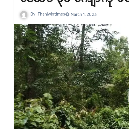
By
Thanlwintimes
March 1, 2023