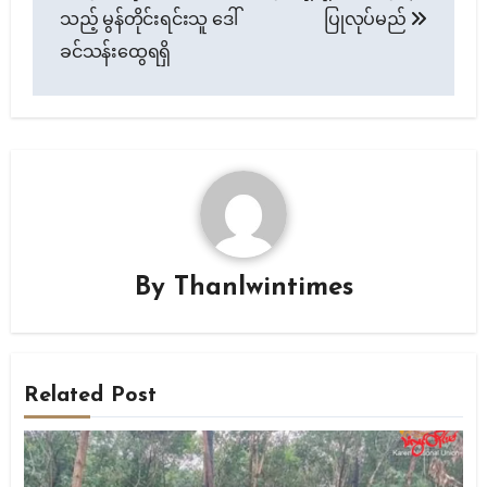
သည့် မွန်တိုင်းရင်းသူ ဒေါ်
ပြုလုပ်မည်
ခင်သန်းထွေရရှိ
By
Thanlwintimes
Related Post