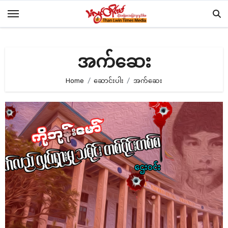
Skip
to
content
အက်ဆေး
Home
ဆောင်းပါး
အက်ဆေး