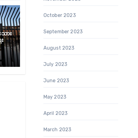
October 2023
September 2023
်ငံသား
ေး အ
August 2023
July 2023
June 2023
May 2023
April 2023
March 2023