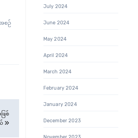
July 2024
June 2024
ီအစဉ်
May 2024
April 2024
March 2024
February 2024
January 2024
ဖြစ်
December 2023
ယ်
November 2023