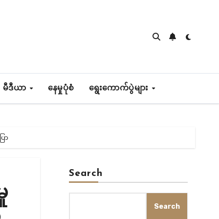
 မီဒီယာ
နေမှုပုံစံ
ရွေးကောက်ပွဲများ
ြော
Search
ှု
Search
ဲ