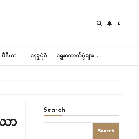
 မီဒီယာ
နေမှုပုံစံ
ရွေးကောက်ပွဲများ
Search
ြဿာ
Search