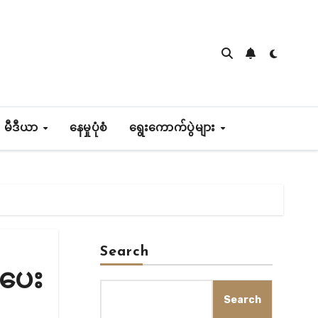
 မီဒီယာ
နေမှုပုံစံ
ရွေးကောက်ပွဲများ
Search
်ပေး
Search