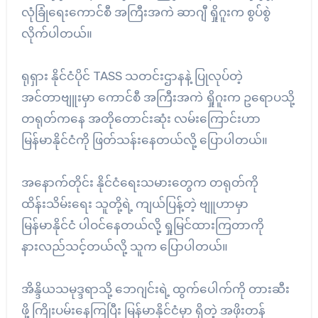
လုံခြုံရေးကောင်စီ အကြီးအကဲ ဆာဂျီ ရှိုဂူးက စွပ်စွဲ
လိုက်ပါတယ်။
ရုရှား နိုင်ငံပိုင် TASS သတင်းဌာနနဲ့ ပြုလုပ်တဲ့
အင်တာဗျူးမှာ ကောင်စီ အကြီးအကဲ ရှိုဂူးက ဥရောပသို့
တရုတ်ကနေ အတိုတောင်းဆုံး လမ်းကြောင်းဟာ
မြန်မာနိုင်ငံကို ဖြတ်သန်းနေတယ်လို့ ပြောပါတယ်။
အနောက်တိုင်း နိုင်ငံရေးသမားတွေက တရုတ်ကို
ထိန်းသိမ်းရေး သူတို့ရဲ့ ကျယ်ပြန့်တဲ့ ဗျူဟာမှာ
မြန်မာနိုင်ငံ ပါဝင်နေတယ်လို့ ရှုမြင်ထားကြတာကို
နားလည်သင့်တယ်လို့ သူက ပြောပါတယ်။
အိန္ဒိယသမုဒ္ဒရာသို့ ဘေဂျင်းရဲ့ ထွက်ပေါက်ကို တားဆီး
ဖို့ ကြိုးပမ်းနေကြပြီး မြန်မာနိုင်ငံမှာ ရှိတဲ့ အဖိုးတန်