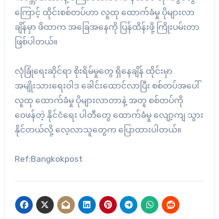
ကြောင့် ထိုင်းစစ်တပ်ဟာ လူထု ထောက်ခံမှု ပိုများလာ
ချိန်မှာ ဖိထာက အခြေအနေကို ပြန်ထိန်းဖို့ ကြိုးပမ်းတာ
ဖြစ်ပါတယ်။
လုံခြုံရေးဆိုင်ရာ စိုးရိမ်မှုတွေ ရှိနေချိန် ထိုင်းမှာ
အမျိုးသားရေးဝါဒ ခေါင်းထောင်လာပြီး စစ်တပ်အပေါ်
လူထု ထောက်ခံမှု ပိုများလာတာနဲ့ အတူ စစ်တပ်ကို
ဝေဖန်တဲ့ နိုင်ငံရေး ပါတီတွေ ထောက်ခံမှု လျော့ကျ သွား
နိုင်တယ်လို့ လေ့လာသူတွေက ပြောထားပါတယ်။
Ref:Bangkokpost