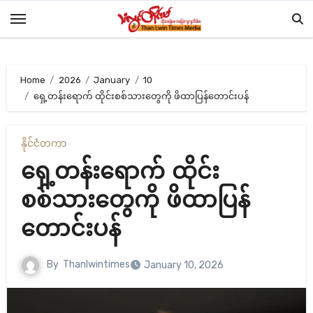
Skip
to
content
Home
2026
January
10
ရှေ့တန်းရောက် ထိုင်းစစ်သားတွေကို ဖိထာပြန်တောင်းပန်
နိုင်ငံတကာ
ရှေ့တန်းရောက် ထိုင်း
စစ်သားတွေကို ဖိထာပြန်
တောင်းပန်
By
Thanlwintimes
January 10, 2026