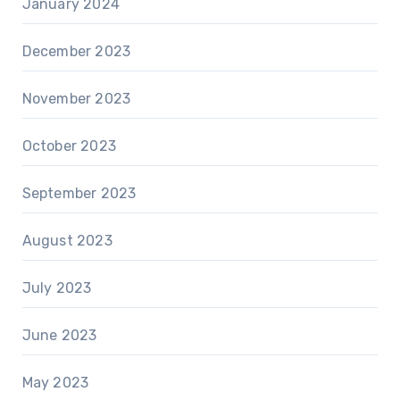
January 2024
December 2023
November 2023
October 2023
September 2023
August 2023
July 2023
June 2023
May 2023