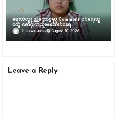
သတင်း
ရေးဘီလူး အကောင့်မှာ Comment ဝင်ရေးသူ
တွေ စောင့်ကြည့်ဖမ်းဆီးခံနေရ
Thanlwintimes
August 10, 2026
Leave a Reply