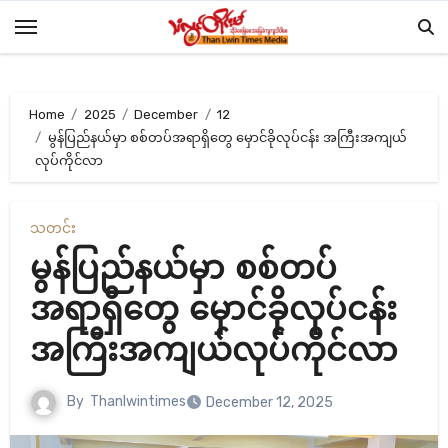
Skip
to
content
Home
2025
December
12
မွန်ပြည်နယ်မှာ စစ်တပ်အရာရှိတွေ မှောင်ခိုလုပ်ငန်း အကြီးအကျယ်
လုပ်ကိုင်လာ
သတင်း
မွန်ပြည်နယ်မှာ စစ်တပ်
အရာရှိတွေ မှောင်ခိုလုပ်ငန်း
အကြီးအကျယ်လုပ်ကိုင်လာ
By
Thanlwintimes
December 12, 2025