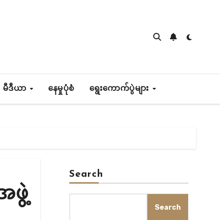
 မီဒီယာ
နေမှုပုံစံ
ရွေးကောက်ပွဲများ
Search
ဖွဲ့
Search