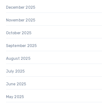
December 2025
November 2025
October 2025
September 2025
August 2025
July 2025
June 2025
May 2025