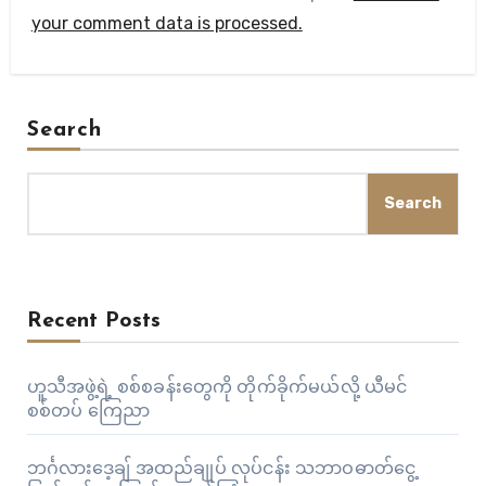
your comment data is processed.
Search
Search
Recent Posts
ဟူသီအဖွဲ့ရဲ့ စစ်စခန်းတွေကို တိုက်ခိုက်မယ်လို့ ယီမင်
စစ်တပ် ကြေညာ
ဘင်္ဂလားဒေ့ချ် အထည်ချုပ် လုပ်ငန်း သဘာဝဓာတ်ငွေ့