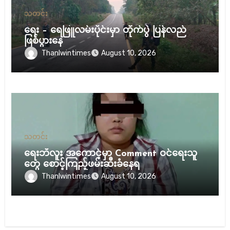
သတင်း
ရေး – ရေဖြူလမ်းပိုင်းမှာ တိုက်ပွဲ ပြန်လည်
ဖြစ်ပွားနေ
Thanlwintimes
August 10, 2026
သတင်း
ရေးဘီလူး အကောင့်မှာ Comment ဝင်ရေးသူ
တွေ စောင့်ကြည့်ဖမ်းဆီးခံနေရ
Thanlwintimes
August 10, 2026