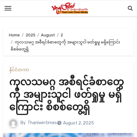
Skip
to
content
Home
2025
August
2
ကုလသမဂ္ဂ အစီရင်ခံစာတွေကို အများသူငါ ဖတ်ရှုမှု မရှိကြောင်း
စိစစ်တွေ့ရှိ
နိုင်ငံတကာ
ကုလသမဂ္ဂ အစီရင်ခံစာတွေ
ကို အများသူငါ ဖတ်ရှုမှု မရှိ
ကြောင်း စိစစ်တွေ့ရှိ
By
Thanlwintimes
August 2, 2025