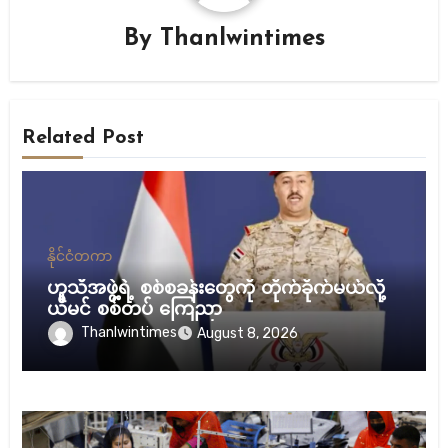
By
Thanlwintimes
Related Post
နိုင်ငံတကာ
ဟူသီအဖွဲ့ရဲ့ စစ်စခန်းတွေကို တိုက်ခိုက်မယ်လို့
ယီမင် စစ်တပ် ကြေညာ
Thanlwintimes
August 8, 2026