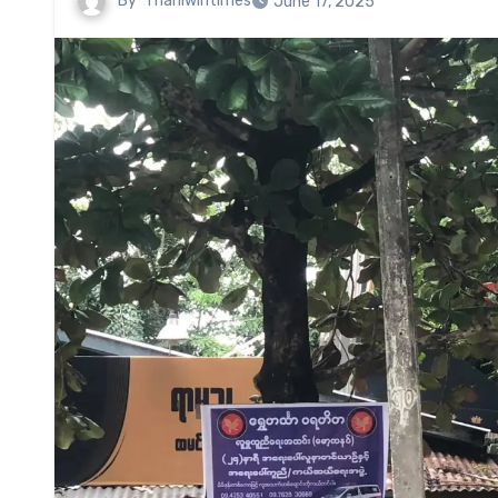
By
Thanlwintimes
June 17, 2025