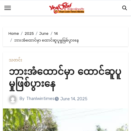
Skip
to
content
Home
2025
June
14
ဘားအံထောင်မှာ ထောင်ဆူပူမှုဖြစ်ပွားနေ
သတင်း
ဘားအံထောင်မှာ ထောင်ဆူပူ
မှုဖြစ်ပွားနေ
By
Thanlwintimes
June 14, 2025