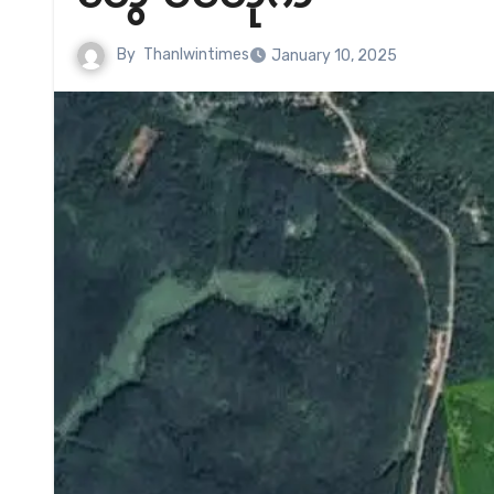
By
Thanlwintimes
January 10, 2025