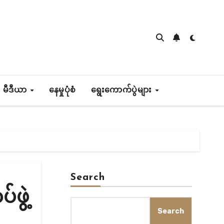
 မီဒီယာ
နေမှုပုံစံ
ရွေးကောက်ပွဲများ
Search
ဖွဲ့
Search