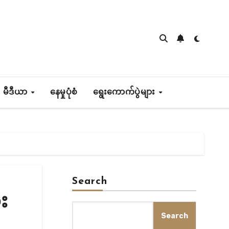
 မီဒီယာ
နေမှုပုံစံ
ရွေးကောက်ပွဲများ
Search
း
Search