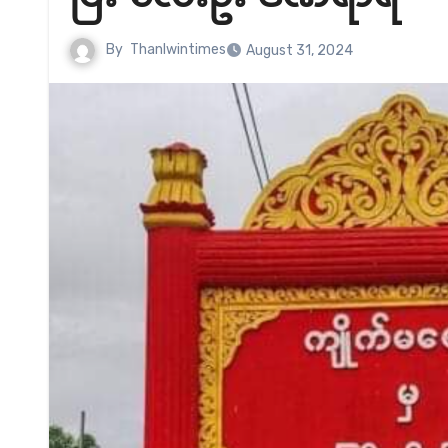
By
Thanlwintimes
August 31, 2024