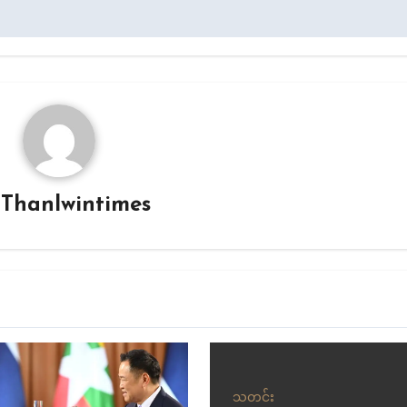
y
Thanlwintimes
သတင်း