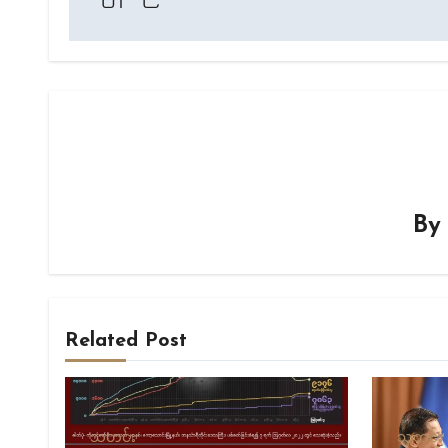
B
Related Post
သတင်း
သတင်း