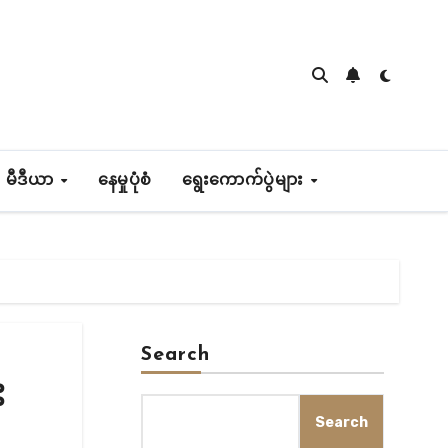
 မီဒီယာ
နေမှုပုံစံ
ရွေးကောက်ပွဲများ
Search
း
Search