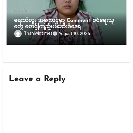
သတင်း
ရေးဘီလူး အကောင့်မှာ Comment ဝင်ရေးသူ
တွေ စောင့်ကြည့်ဖမ်းဆီးခံနေရ
Thanlwintimes
August 10, 2026
Leave a Reply