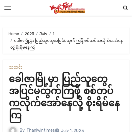
Skip
to
content
Home
2023
July
1
ခေါဇာမြို့မှာ ပြည်သူတွေအပြင်မထွက်ကြဖို့ စစ်တပ်ကလိုက်အော်နေ
လို့ စိုးရိမ်နေကြ
သတင်း
ခေါဇာမြို့မှာ ပြည်သူတွေ
အပြင်မထွက်ကြဖို့ စစ်တပ်
ကလိုက်အော်နေလို့ စိုးရိမ်နေ
ကြ
By
Thanlwintimes
July 1, 2023