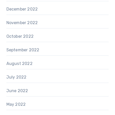
December 2022
November 2022
October 2022
September 2022
August 2022
July 2022
June 2022
May 2022