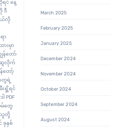
ရင် နေ့
 ဒီ
March 2025
ယ်လို
February 2025
်ရာ
January 2025
ထားမှာ
ျွန်တော်
December 2024
းဆွလိုက်
န်တော့်
November 2024
တွေရဲ့
းရှို့ရင်
October 2024
။ ဒါ PDF
September 2024
အိမ်တွေ
ူတို့
August 2024
ခုနှစ်