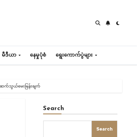
 မီဒီယာ
နေမှုပုံစံ
ရွေးကောက်ပွဲများ
နဲ့ ဆက်သွယ်မေးမြန်းချက်
Search
Search