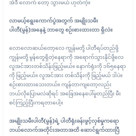
အဲဒီ လောက် တော့ သွားမယ် ဟုတ်ကဲ့။
လာမယ့်ရွေးကောက်ပွဲအတွက် အမျိုးသမီး
ပါတီ(မွန်)အနေနဲ့ ဘာတွေ စဉ်းစားထားတာ ရှိလဲ။
လောလောဆယ်တော့လေ ကျွန်မတို့ ပါတီရပ်တည်ဖို့
ကျွန်မတို့ မွန်တွေရှိတဲ့နေရာကို အရောက်သွားနိုင်ဖို့လေ
လူအင်အားတစ်သိန်းဖြည့်မယ်။ နောက်ရုံးကို ၁၆၅နေရာ
ကို ဖြည့်မယ်။ လူအင်အား တစ်သိန်းကို ဖြည့်မယ် ဒါပဲ။
စဉ်းစားထားသေးတယ်။ ကျန်တာကျတော့လည်း
ဘယ်လိုပြောမလဲဆိုရင် အခြေအနေပေါ်မူတည်ပြီး မီး
စင်ကြည့်ပြီးကရတာပေါ့။
အမျိုးသမီးပါတီ(မွန်)ရဲ့ ပါတီရုံးခန်းဖွင့်လှစ်မှုကရော
ဘယ်လောက်အတိုင်းအတာအထိ ဆောင်ရွက်ထားပြီ