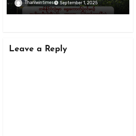
လဲ။
Thanlwintimes
September 1, 2025
Leave a Reply