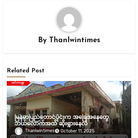
By
Thanlwintimes
Related Post
အင်တာဗျူး
မြန်မာပြည်တောင်ပိုင်းက အခြေအနေတွေ
ဘယ်လောက်အထိ ဆိုးရွားနေလဲ
Thanlwintimes
October 11, 2025