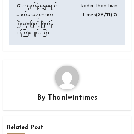
တရုတ်နဲ့ ရွှေရောင်
Radio Than Lwin
navigation
ဆက်ဆံရေးကာလ
Times(26/11)
ပြီးဆုံးပြီလို့ ဗြိတိန်
ဝန်ကြီးချုပ်ပြော
By
Thanlwintimes
Related Post