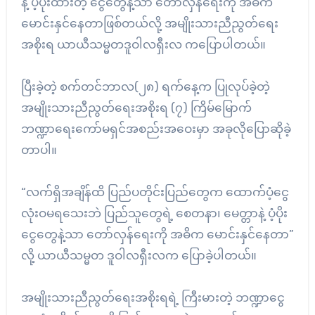
နဲ့ ပံ့ပိုးထားတဲ့ ငွေတွေနဲ့သာ တော်လှန်ရေးကို အဓိက
မောင်းနှင်နေတာဖြစ်တယ်လို့ အမျိုးသားညီညွတ်ရေး
အစိုးရ ယာယီသမ္မတဒူဝါလရှီးလ ကပြောပါတယ်။
ပြီးခဲ့တဲ့ စက်တင်ဘာလ(၂၈) ရက်နေ့က ပြုလုပ်ခဲ့တဲ့
အမျိုးသားညီညွတ်ရေးအစိုးရ (၇) ကြိမ်မြောက်
ဘဏ္ဍာရေးကော်မရှင်အစည်းအဝေးမှာ အခုလိုပြောဆိုခဲ့
တာပါ။
“လက်ရှိအချိန်ထိ ပြည်ပတိုင်းပြည်တွေက ထောက်ပံ့ငွေ
လုံးဝမရသေးဘဲ ပြည်သူတွေရဲ့ စေတနာ၊ မေတ္တာနဲ့ ပံ့ပိုး
ငွေတွေနဲ့သာ တော်လှန်ရေးကို အဓိက မောင်းနှင်နေတာ”
လို့ ယာယီသမ္မတ ဒူဝါလရှီးလက ပြောခဲ့ပါတယ်။
အမျိုးသားညီညွတ်ရေးအစိုးရရဲ့ ကြီးမားတဲ့ ဘဏ္ဍာငွေ