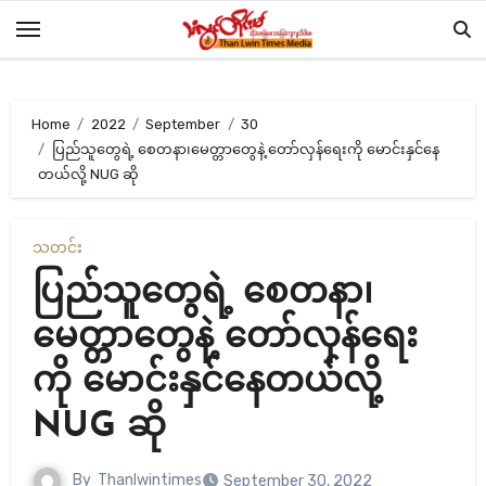
Skip
to
content
Home
2022
September
30
ပြည်သူတွေရဲ့ စေတနာ၊မေတ္တာတွေနဲ့ တော်လှန်ရေးကို မောင်းနှင်နေ
တယ်လို့ NUG ဆို
သတင်း
ပြည်သူတွေရဲ့ စေတနာ၊
မေတ္တာတွေနဲ့ တော်လှန်ရေး
ကို မောင်းနှင်နေတယ်လို့
NUG ဆို
By
Thanlwintimes
September 30, 2022