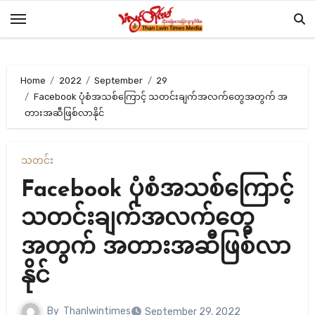
Skip
to
content
Home
2022
September
29
Facebook ပုံစံအသစ်ကြောင့် သတင်းချက်အလက်တွေအတွက် အ
တားအဆီဖြစ်လာနိုင်
သတင်း
Facebook ပုံစံအသစ်ကြောင့်
သတင်းချက်အလက်တွေ
အတွက် အတားအဆီဖြစ်လာ
နိုင်
By
Thanlwintimes
September 29, 2022