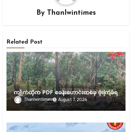
By
Thanlwintimes
Related Post
သတင်း
ကျိုက်ထိုက PDF စခန်းဟောင်းတစ်ခု ဗုံးကြဲခံရ
Thanlwintimes
August 7, 2026