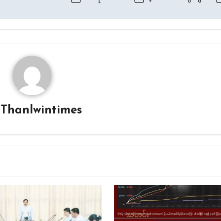
y
Thanlwintimes
သတင်း