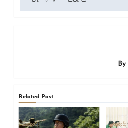
B
Related Post
သတင်း
သတင်း