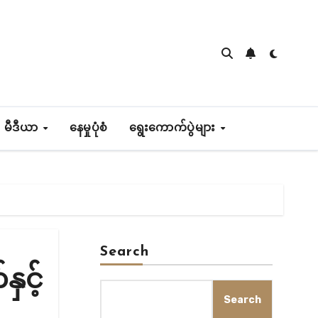
 မီဒီယာ
နေမှုပုံစံ
ရွေးကောက်ပွဲများ
Search
ှင့်
Search