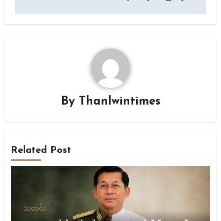
By
Thanlwintimes
Related Post
သတင်း