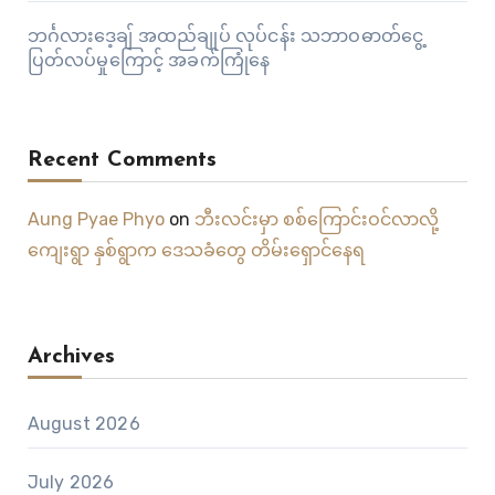
ဘင်္ဂလားဒေ့ချ် အထည်ချုပ် လုပ်ငန်း သဘာဝဓာတ်ငွေ့
ပြတ်လပ်မှုကြောင့် အခက်ကြုံနေ
Recent Comments
Aung Pyae Phyo
on
ဘီးလင်းမှာ စစ်ကြောင်းဝင်လာလို့
ကျေးရွာ နှစ်ရွာက ဒေသခံတွေ တိမ်းရှောင်နေရ
Archives
August 2026
July 2026