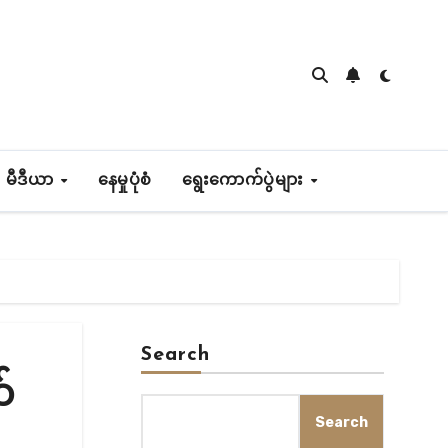
 မီဒီယာ
နေမှုပုံစံ
ရွေးကောက်ပွဲများ
Search
်
Search