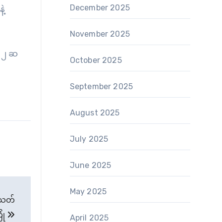
December 2025
ဲ့
November 2025
း ၂ ဆ
October 2025
September 2025
August 2025
July 2025
June 2025
May 2025
်သတ်
ုံ
April 2025