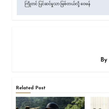
ကြိုတင် ပြင်ဆင်မှုသာ ဖြစ်တယ်လို့ ဝေဖန်
B
Related Post