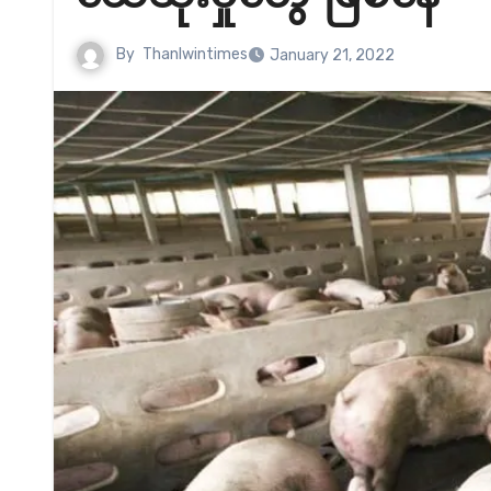
By
Thanlwintimes
January 21, 2022