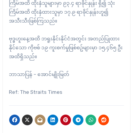
ကြိမ်အထိ ထိုးနှံသူများမှာ ၉၃.၄ ရာခိုင်နှုန်း ရှိ၍ သုံး
ကြိမ်အထိ ထိုးနှံထားသူမှာ ၁၇.၉ ရာခိုင်နှုန်းဟူ၍
အသီးသီးဖြစ်ကြသည်။
ဗုဒ္ဓဟူးနေ့အထိ ဘရူးနိုင်းနိုင်ငံအတွင်း အတည်ပြုထား
နိုင်သော ကိုဗစ် ၁၉ ကူးစက်မှုဖြစ်စဥ်များမှာ ၁၅,၄၆၅ ဦး
အထိရှိသည်။
ဘာသာပြန် – အောင်မျိုးမြတ်
Ref: The Straits Times