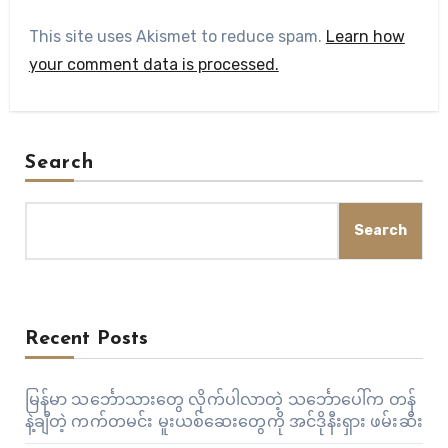
This site uses Akismet to reduce spam.
Learn how
your comment data is processed.
Search
Search
Recent Posts
မြန်မာ သင်္ဘောသားတွေ လိုက်ပါလာတဲ့ သင်္ဘောပေါ်က တန်
နဲ့ချီတဲ့ ကက်တမင်း မူးယစ်ဆေးတွေကို အင်ဒိုနီးရှား ဖမ်းဆီး