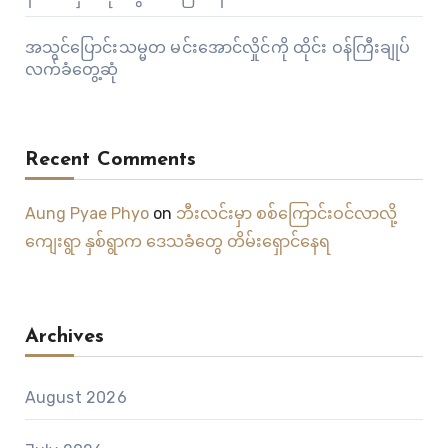
အသွင်ပြောင်းသမ္မတ မင်းအောင်လှိုင်ကို ထိုင်း ဝန်ကြီးချုပ်
လက်ခံတွေ့ဆုံ
Recent Comments
Aung Pyae Phyo
on
ဘီးလင်းမှာ စစ်ကြောင်းဝင်လာလို့
ကျေးရွာ နှစ်ရွာက ဒေသခံတွေ တိမ်းရှောင်နေရ
Archives
August 2026