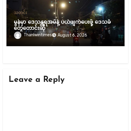
သတင်း
မွန်မှာ ဒေသန္တရအမိန့် ပယ်ဖျက်ပေးဖို့ ဒေသခံ
တွေတောင်းဆို
Thanlwintimes
August 6, 2026
Leave a Reply