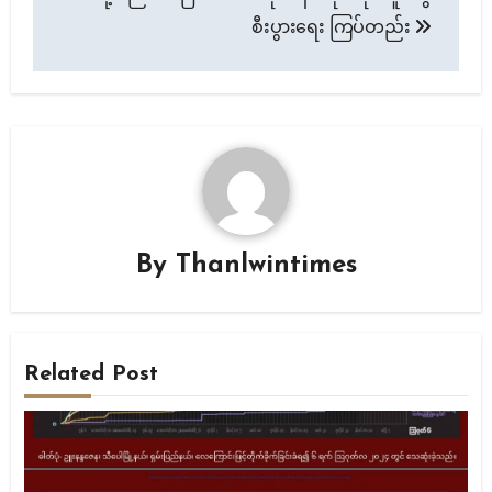
စီးပွားရေး ကြပ်တည်း
By
Thanlwintimes
Related Post