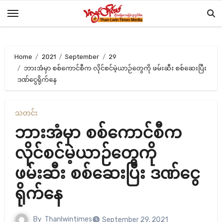
Skip
to
content
Home
2021
September
29
ဘားအံမှာ စစ်ကောင်စီက လိုင်စင်မဲ့ယာဉ်တွေကို ဖမ်းဆီး စစ်ဆေးပြီး
ဒဏ်ငွေရိုက်နေ
သတင်း
ဘားအံမှာ စစ်ကောင်စီက
လိုင်စင်မဲ့ယာဉ်တွေကို
ဖမ်းဆီး စစ်ဆေးပြီး ဒဏ်ငွေ
ရိုက်နေ
By
Thanlwintimes
September 29, 2021