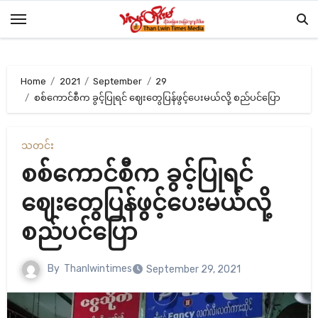
Skip
to
content
Home
2021
September
29
စစ်ကောင်စီက ခွင့်ပြုရင် ဈေးတွေပြန်ဖွင့်ပေးမယ်လို့ စည်ပင်ပြော
သတင်း
စစ်ကောင်စီက ခွင့်ပြုရင်
ဈေးတွေပြန်ဖွင့်ပေးမယ်လို့
စည်ပင်ပြော
By
Thanlwintimes
September 29, 2021