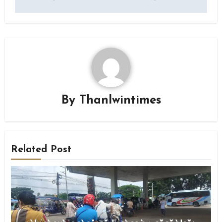
By
Thanlwintimes
Related Post
သတင်း