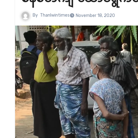
By
Thanlwintimes
November 18, 2020