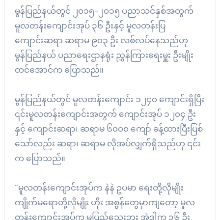
မွန်ပြည်နယ်တွင် ၂၀၁၅-၂၀၁၅ ပညာသင်နှစ်အတွက်
မူလတန်းကျောင်းအုပ် ၃၆ ဦးနှင့် မူလတန်းပြ
ကျောင်းဆရာ ဆရာမ ၉၀၃ ဦး လစ်လပ်နေသည်ဟု
မွန်ပြည်နယ် ပညာရေးဌာနရုံး ညွှန်ကြားရေးမှူး ဦးမျိုး
တင်အောင်က ပြောသည်။
မွန်ပြည်နယ်တွင် မူလတန်းကျောင်း ၁၂၄၀ ကျောင်းရှိပြီး
၎င်းမူလတန်းကျောင်းအတွက် ကျောင်းအုပ် ၁၂၀၄ ဦး
နှင့် ကျောင်းဆရာ၊ ဆရာမ ၆၀၀၀ ကျော် ခန့်ထားပြီးပြစ်
သော်လည်း ဆရာ၊ ဆရာမ လိုအပ်လျှက်ရှိသည်ဟု ၎င်း
က ပြောသည်။
“မူလတန်းကျောင်းအုပ်က နဲနဲ ဥပမာ ရေးတို့လိုမျိုး
ကျိုက်မရောတို့လိုမျိုး ဟိုး အစွန်တွေမှာကျတော့ မူလ
တန်းကျောင်းအုပ်က မပြည်သေးဘူး အဲဒါက ၃၆ ဦး